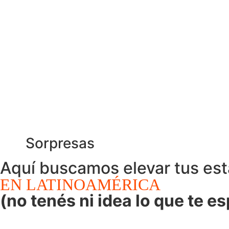
Invitado sorpresa
Sorpresas
Aquí buscamos elevar tus est
EN LATINOAMÉRICA
(no tenés ni idea lo que te e