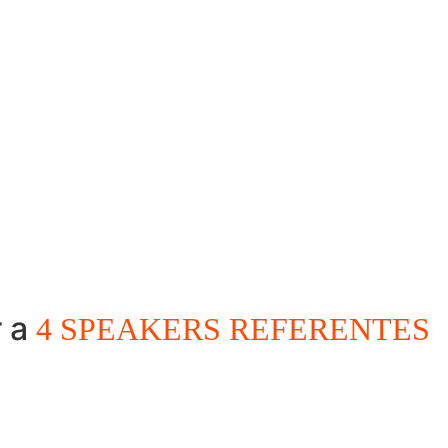
r a
4 SPEAKERS REFERENTES