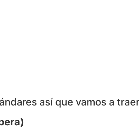
ándares así que vamos a trae
spera)