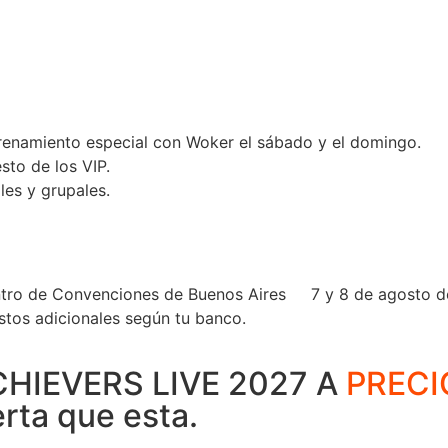
renamiento especial con Woker el sábado y el domingo.
sto de los VIP.
les y grupales.
tro de Convenciones de Buenos Aires
7 y 8 de agosto d
stos adicionales según tu banco.
HIEVERS LIVE 2027 A
PRECI
rta que esta.