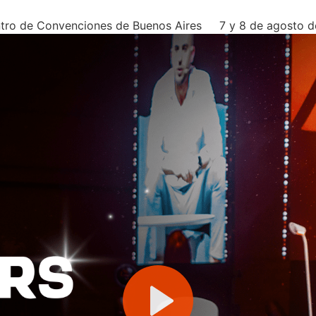
tro de Convenciones de Buenos Aires
7 y 8 de agosto d