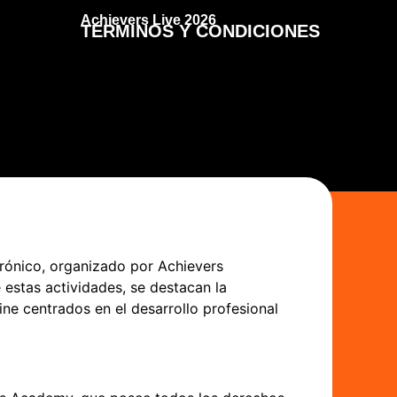
Achievers Live 2026
TÉRMINOS Y CONDICIONES
rónico, organizado por Achievers
stas actividades, se destacan la
ne centrados en el desarrollo profesional