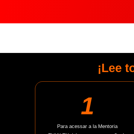
¡FEL
¡Lee t
1
Para acessar a la Mentoria